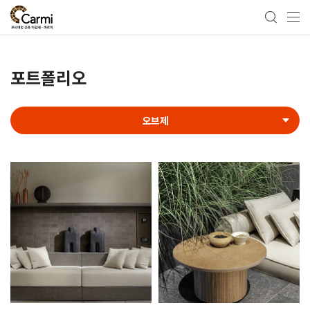
포트폴리오
오브제