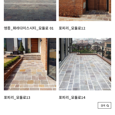
영종_파라다이스시티_모듈로 01
포피리_모듈로12
포피리_모듈로13
포피리_모듈로14
검색