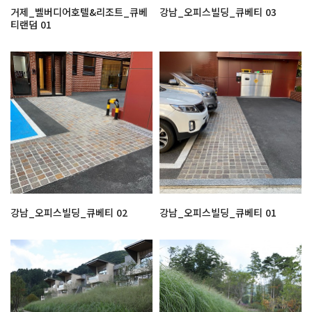
거제_벨버디어호텔&리조트_큐베
강남_오피스빌딩_큐베티 03
티랜덤 01
강남_오피스빌딩_큐베티 02
강남_오피스빌딩_큐베티 01